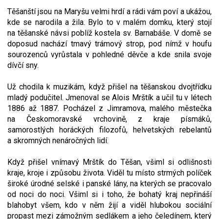
Těšanští jsou na Maryšu velmi hrdí a rádi vám poví a ukážou,
Video - průlet dronem
Poruchy, omezení
Okolní obce
Nabídka práce
kde se narodila a žila. Bylo to v malém domku, který stojí
na těšan­ské návsi poblíž kostela sv. Barnabáše. V domě se
Naše koně
Mapové služby
Smuteční oznámení
doposud nachází tmavý trámový strop, pod nímž v houfu
sourozenců vyrůstala v pohledné děvče a kde snila svoje
Kontakty a info
Odkazy
dívčí sny.
Zpravodaj
Už chodila k muzikám, když přišel na těšanskou dvojtřídku
mladý podučitel. Jme­noval se Alois Mrštík a učil tu v létech
1886 až 1887. Pocházel z Jimramova, malého městeč­ka
na Českomoravské vrchovině, z kraje pís­máků,
samorostlých horáckých filozofů, helvet­ských rebelantů
a skromných nenáročných lidí.
Když přišel vnímavý Mrštík do Tě­šan, všiml si odlišnosti
kraje, kroje i způsobu života. Viděl tu místo strmých políček
široké úrodné selské i panské lány, na kterých se pra­covalo
od noci do noci. Všiml si i toho, že bo­hatý kraj nepřináší
blahobyt všem, kdo v něm žijí a viděl hlubokou sociální
propast mezi zá­možným sedlákem a jeho čeledínem, který