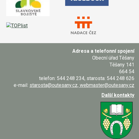
Adresa a telefonní spojení
Obecní úřad Těšany
Těšany 141
664 54
telefon: 544 248 234, starosta: 544 248 626
e-mail:
starosta@outesany.cz, webmaster@outesany.cz
Další kontakty