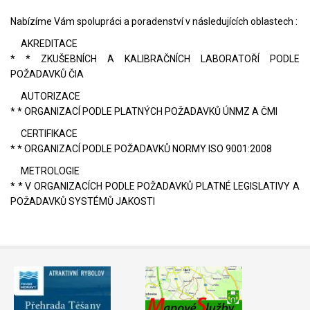
Nabízíme Vám spolupráci a poradenství v následujících oblastech :
AKREDITACE
* * ZKUŠEBNÍCH A KALIBRAČNÍCH LABORATOŘÍ PODLE
POŽADAVKŮ ČIA
AUTORIZACE
* * ORGANIZACÍ PODLE PLATNÝCH POŽADAVKŮ ÚNMZ A ČMI
CERTIFIKACE
* * ORGANIZACÍ PODLE POŽADAVKŮ NORMY ISO 9001:2008
METROLOGIE
* * V ORGANIZACÍCH PODLE POŽADAVKŮ PLATNÉ LEGISLATIVY A
POŽADAVKŮ SYSTÉMŮ JAKOSTI