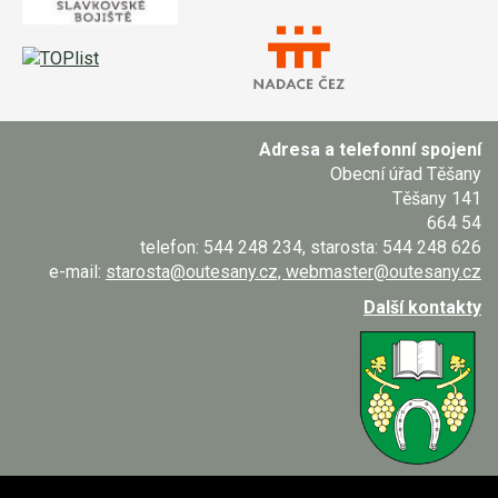
Adresa a telefonní spojení
Obecní úřad Těšany
Těšany 141
664 54
telefon: 544 248 234, starosta: 544 248 626
e-mail:
starosta@outesany.cz, webmaster@outesany.cz
Další kontakty