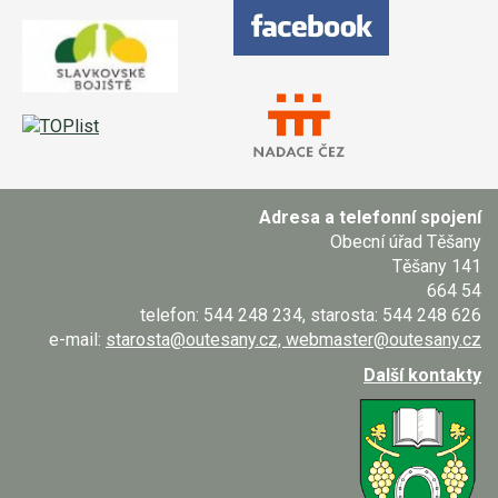
Adresa a telefonní spojení
Obecní úřad Těšany
Těšany 141
664 54
telefon: 544 248 234, starosta: 544 248 626
e-mail:
starosta@outesany.cz, webmaster@outesany.cz
Další kontakty