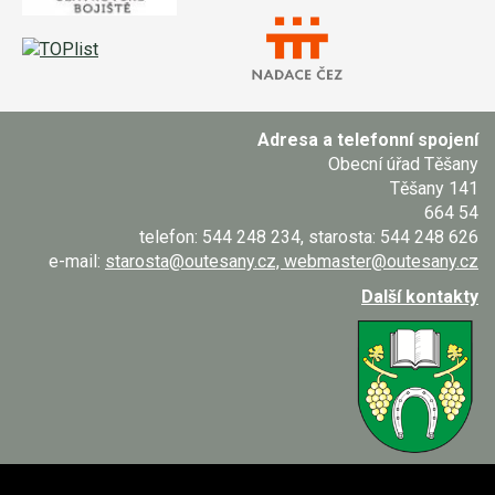
Adresa a telefonní spojení
Obecní úřad Těšany
Těšany 141
664 54
telefon: 544 248 234, starosta: 544 248 626
e-mail:
starosta@outesany.cz, webmaster@outesany.cz
Další kontakty