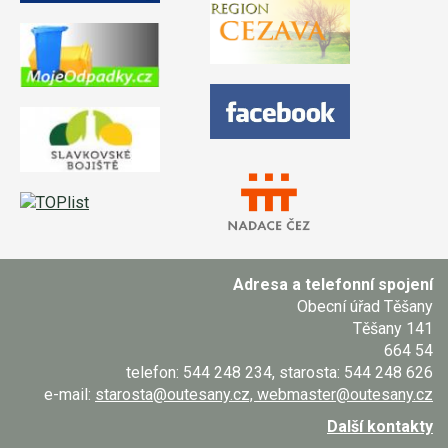
Adresa a telefonní spojení
Obecní úřad Těšany
Těšany 141
664 54
telefon: 544 248 234, starosta: 544 248 626
e-mail:
starosta@outesany.cz, webmaster@outesany.cz
Další kontakty