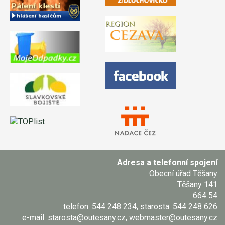
Adresa a telefonní spojení
Obecní úřad Těšany
Těšany 141
664 54
telefon: 544 248 234, starosta: 544 248 626
e-mail:
starosta@outesany.cz, webmaster@outesany.cz