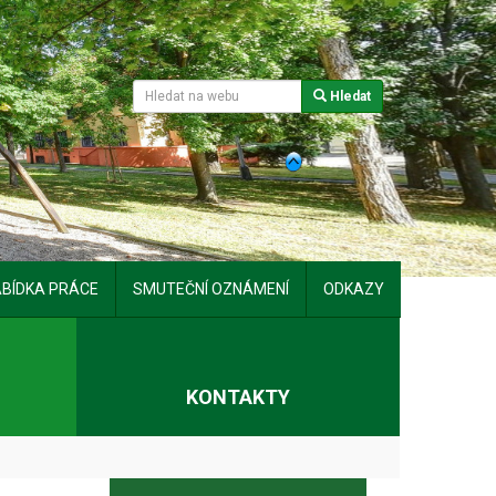
Hledat
BÍDKA PRÁCE
SMUTEČNÍ OZNÁMENÍ
ODKAZY
T
KONTAKTY