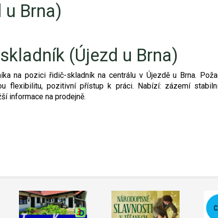
d u Brna)
 skladník (Újezd u Brna)
ka na pozici řidič-skladník na centrálu v Újezdě u Brna. Poža
flexibilitu, pozitivní přístup k práci. Nabízí: zázemí stabil
žší informace na prodejně.