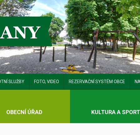
TNÍ SLUŽBY
FOTO, VIDEO
REZERVAČNÍ SYSTÉM OBCE
NA
OBECNÍ ÚŘAD
KULTURA A SPOR