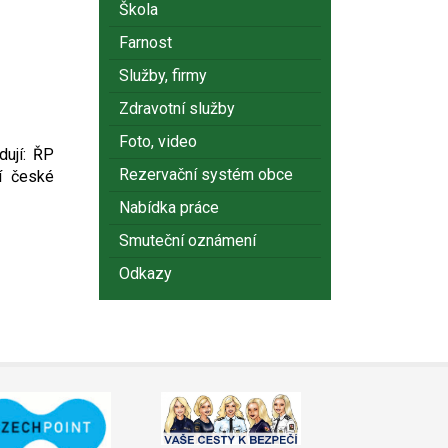
Škola
Farnost
Služby, firmy
Zdravotní služby
Foto, video
dují: ŘP
Rezervační systém obce
ní české
Nabídka práce
Smuteční oznámení
Odkazy