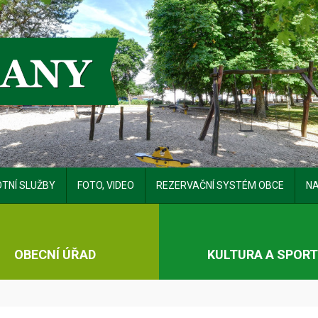
TNÍ SLUŽBY
FOTO, VIDEO
REZERVAČNÍ SYSTÉM OBCE
NA
OBECNÍ ÚŘAD
KULTURA A SPOR