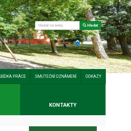
Hledat
BÍDKA PRÁCE
SMUTEČNÍ OZNÁMENÍ
ODKAZY
T
KONTAKTY