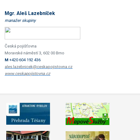
Mgr. Aleš Lazebníček
manažer skupiny
Česká pojišťovna
Moravské náměstí 3, 602 00 Brno
M
+420 604 192 436
ales.lazebnicek@ceskapojistovna.cz
www.ceskapojistovna.cz