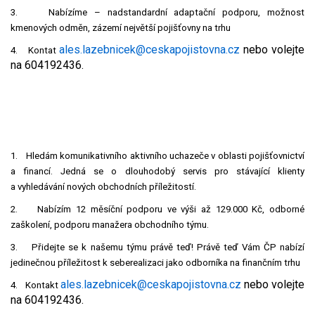
3.
Nabízíme – nadstandardní adaptační podporu, možnost
Video - průlet dronem
Poruchy, omezení
Okolní obce
Nabídka práce
kmenových odměn, zázemí největší pojišťovny na trhu
ales.lazebnicek@ceskapojistovna.cz
nebo volejte
4.
Kontat
Naše koně
Mapové služby
Smuteční oznámení
na 604192436.
Kontakty a info
Odkazy
Zpravodaj
1.
Hledám komunikativního aktivního uchazeče v oblasti pojišťovnictví
a financí. Jedná se o dlouhodobý servis pro stávající klienty
a vyhledávání nových obchodních příležitostí.
2.
Nabízím 12 měsíční podporu ve výši až 129.000 Kč, odborné
zaškolení, podporu manažera obchodního týmu.
3.
Přidejte se k našemu týmu právě teď! Právě teď Vám ČP nabízí
jedinečnou příležitost k seberealizaci jako odborníka na finančním trhu
ales.lazebnicek@ceskapojistovna.cz
nebo volejte
4.
Kontakt
na 604192436.