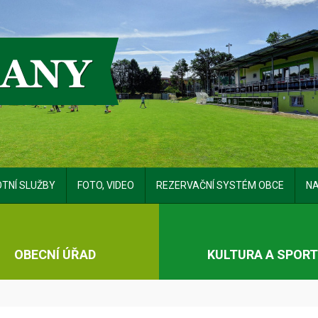
TNÍ SLUŽBY
FOTO, VIDEO
REZERVAČNÍ SYSTÉM OBCE
NA
OBECNÍ ÚŘAD
KULTURA A SPOR