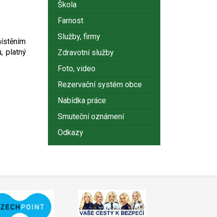
Škola
Farnost
Služby, firmy
místěním
, platný
Zdravotní služby
Foto, video
Rezervační systém obce
Nabídka práce
Smuteční oznámení
Odkazy