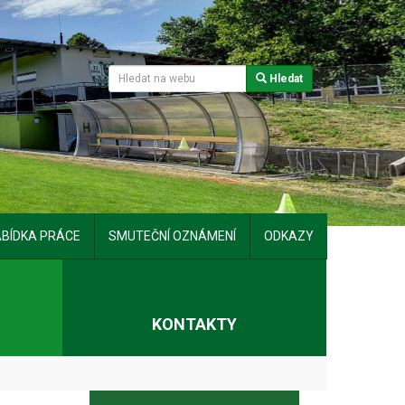
Hledat
BÍDKA PRÁCE
SMUTEČNÍ OZNÁMENÍ
ODKAZY
T
KONTAKTY