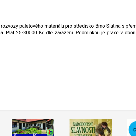
 rozvozy paletového materiálu pro středisko Brno Slatina s pře
. Plat 25-30000 Kč dle zařazení. Podmínkou je praxe v oboru