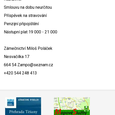
Smlouvu na dobu neurčitou
Příspěvek na stravování
Penzijní připojištění
Nástupní plat 19 000 - 21 000
Zámečnictví Miloš Poláček
Nesvačilka 17
664 54 Zampo@seznam.cz
+420 544 248 413