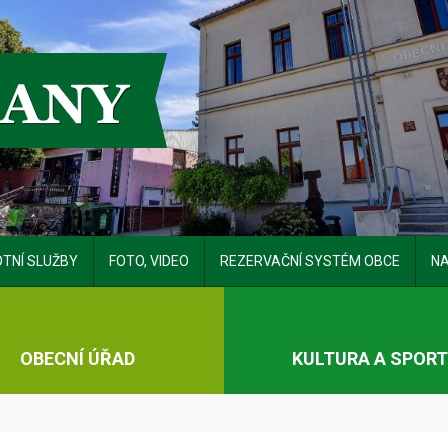
TNÍ SLUŽBY
FOTO, VIDEO
REZERVAČNÍ SYSTÉM OBCE
NA
OBECNÍ ÚŘAD
KULTURA A SPOR