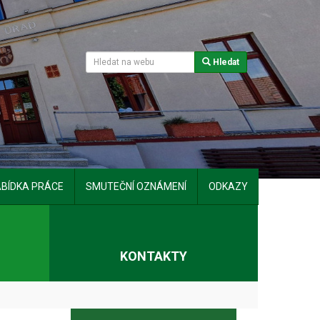
Hledat
BÍDKA PRÁCE
SMUTEČNÍ OZNÁMENÍ
ODKAZY
T
KONTAKTY