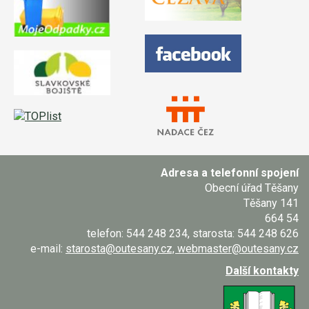
Adresa a telefonní spojení
Obecní úřad Těšany
Těšany 141
664 54
telefon: 544 248 234, starosta: 544 248 626
e-mail:
starosta@outesany.cz, webmaster@outesany.cz
Další kontakty