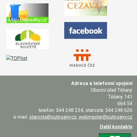
Adresa a telefonní spojení
Obecní úřad Těšany
Těšany 141
664 54
telefon: 544 248 234, starosta: 544 248 626
e-mail:
starosta@outesany.cz, webmaster@outesany.cz
Další kontakty