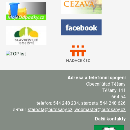
Adresa a telefonní spojení
Obecní úřad Těšany
Těšany 141
664 54
telefon: 544 248 234, starosta: 544 248 626
e-mail:
starosta@outesany.cz, webmaster@outesany.cz
Další kontakty