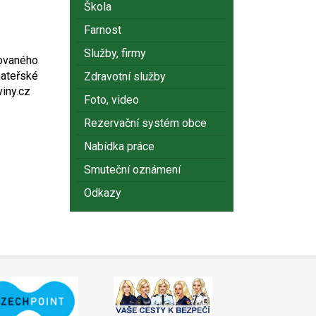
Škola
Farnost
Služby, firmy
ovaného
ateřské
Zdravotní služby
iny.cz
Foto, video
Rezervační systém obce
Nabídka práce
Smuteční oznámení
Odkazy