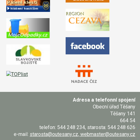
Adresa a telefonní spojení
Obecní úřad Těšany
Těšany 141
664 54
telefon: 544 248 234, starosta: 544 248 626
e-mail:
starosta@outesany.cz, webmaster@outesany.cz