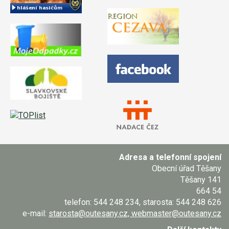
Adresa a telefonní spojení
Obecní úřad Těšany
Těšany 141
664 54
telefon: 544 248 234, starosta: 544 248 626
e-mail:
starosta@outesany.cz, webmaster@outesany.cz