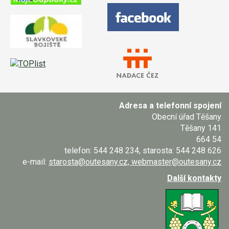
Adresa a telefonní spojení
Obecní úřad Těšany
Těšany 141
664 54
telefon: 544 248 234, starosta: 544 248 626
e-mail:
starosta@outesany.cz, webmaster@outesany.cz
Další kontakty