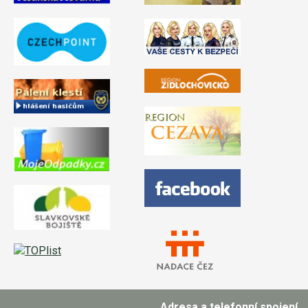
Adresa a telefonní spojení