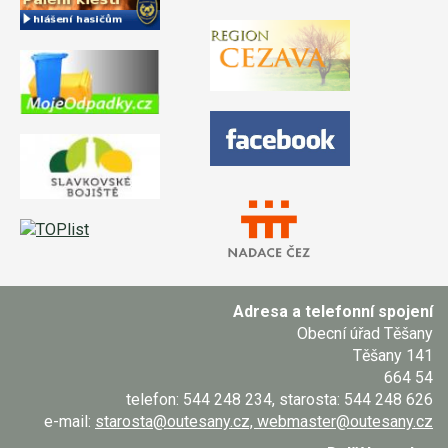
Adresa a telefonní spojení
Obecní úřad Těšany
Těšany 141
664 54
telefon: 544 248 234, starosta: 544 248 626
e-mail:
starosta@outesany.cz, webmaster@outesany.cz