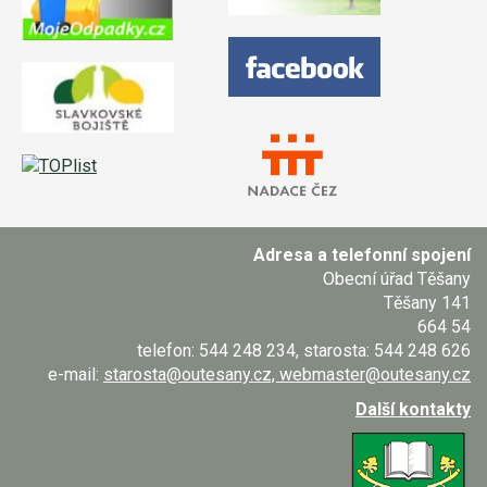
Adresa a telefonní spojení
Obecní úřad Těšany
Těšany 141
664 54
telefon: 544 248 234, starosta: 544 248 626
e-mail:
starosta@outesany.cz, webmaster@outesany.cz
Další kontakty