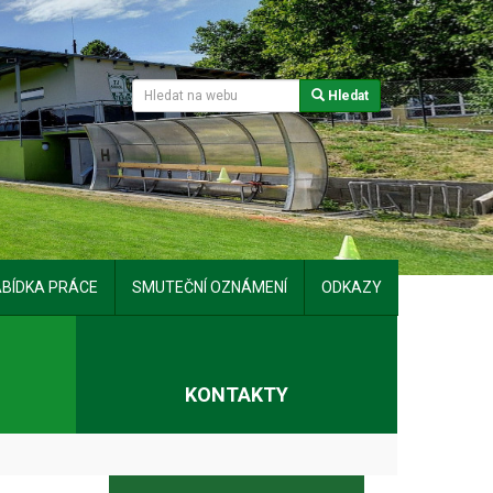
Hledat
BÍDKA PRÁCE
SMUTEČNÍ OZNÁMENÍ
ODKAZY
T
KONTAKTY