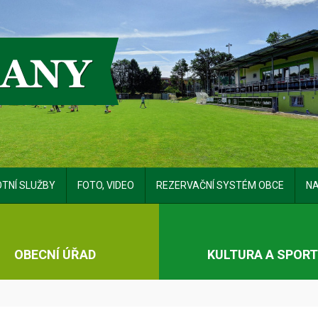
TNÍ SLUŽBY
FOTO, VIDEO
REZERVAČNÍ SYSTÉM OBCE
NA
OBECNÍ ÚŘAD
KULTURA A SPOR