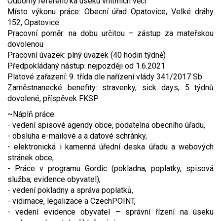
Odborný referent/ka úseku vnitřních věcí
Místo výkonu práce: Obecní úřad Opatovice, Velké dráhy
Video - průlet dronem
Poruchy, omezení
Okolní obce
Nabídka práce
152, Opatovice
Pracovní poměr: na dobu určitou – zástup za mateřskou
Naše koně
Mapové služby
Smuteční oznámení
dovolenou
Pracovní úvazek: plný úvazek (40 hodin týdně)
Kontakty a info
Odkazy
Předpokládaný nástup: nejpozději od 1.6.2021
Platové zařazení: 9. třída dle nařízení vlády 341/2017 Sb.
Zpravodaj
Zaměstnanecké benefity: stravenky, sick days, 5 týdnů
dovolené, příspěvek FKSP
~Náplň práce:
- vedení spisové agendy obce, podatelna obecního úřadu,
- obsluha e-mailové a a datové schránky,
- elektronická i kamenná úřední deska úřadu a webových
stránek obce,
- Práce v programu Gordic (pokladna, poplatky, spisová
služba, evidence obyvatel),
- vedení pokladny a správa poplatků,
- vidimace, legalizace a CzechPOINT,
- vedení evidence obyvatel – správní řízení na úseku