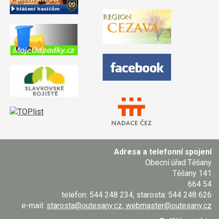
Adresa a telefonní spojení
Obecní úřad Těšany
Těšany 141
664 54
telefon: 544 248 234, starosta: 544 248 626
e-mail:
starosta@outesany.cz, webmaster@outesany.cz