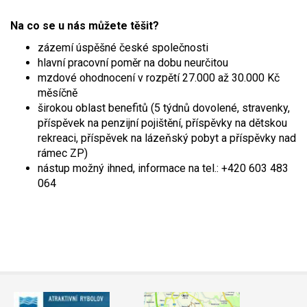
Na co se u nás můžete těšit?
zázemí úspěšné české společnosti
hlavní pracovní poměr na dobu neurčitou
mzdové ohodnocení v rozpětí 27.000 až 30.000 Kč
měsíčně
širokou oblast benefitů (5 týdnů dovolené, stravenky,
příspěvek na penzijní pojištění, příspěvky na dětskou
rekreaci, příspěvek na lázeňský pobyt a příspěvky nad
rámec ZP)
nástup možný ihned, informace na tel.: +420 603 483
064