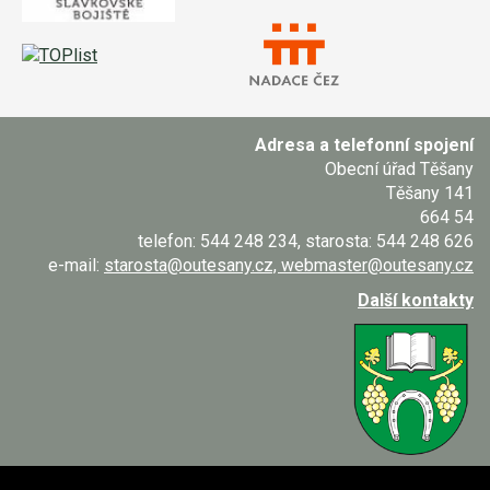
Adresa a telefonní spojení
Obecní úřad Těšany
Těšany 141
664 54
telefon: 544 248 234, starosta: 544 248 626
e-mail:
starosta@outesany.cz, webmaster@outesany.cz
Další kontakty