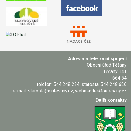
Adresa a telefonní spojení
Obecní úřad Těšany
Těšany 141
664 54
telefon: 544 248 234, starosta: 544 248 626
e-mail:
starosta@outesany.cz, webmaster@outesany.cz
Další kontakty