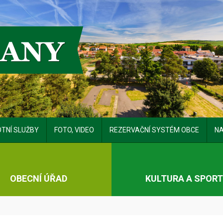
TNÍ SLUŽBY
FOTO, VIDEO
REZERVAČNÍ SYSTÉM OBCE
NA
OBECNÍ ÚŘAD
KULTURA A SPOR