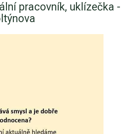
ální pracovník, uklízečka -
ltýnova