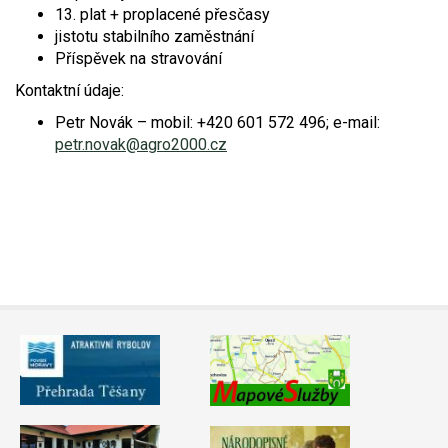
13. plat + proplacené přesčasy
jistotu stabilního zaměstnání
Příspěvek na stravování
Kontaktní údaje:
Petr Novák – mobil: +420 601 572 496; e-mail:
petr.novak@agro2000.cz