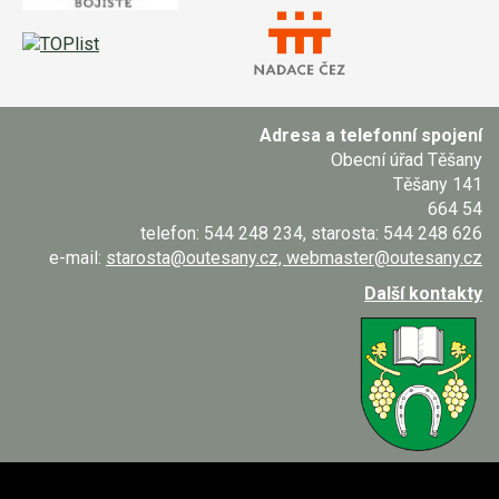
Adresa a telefonní spojení
Obecní úřad Těšany
Těšany 141
664 54
telefon: 544 248 234, starosta: 544 248 626
e-mail:
starosta@outesany.cz, webmaster@outesany.cz
Další kontakty