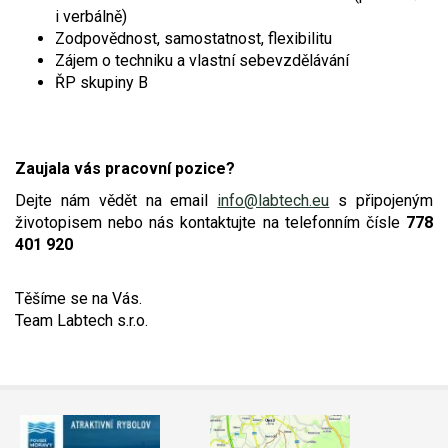
i verbálně)
Zodpovědnost, samostatnost, flexibilitu
Zájem o techniku a vlastní sebevzdělávání
ŘP skupiny B
Zaujala vás pracovní pozice?
Dejte nám vědět na email
info@labtech.eu
s připojeným
životopisem nebo nás kontaktujte na telefonním čísle
778
401 920
Těšíme se na Vás.
Team Labtech s.r.o.