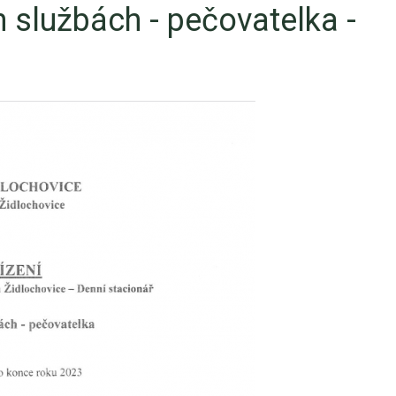
h službách - pečovatelka -