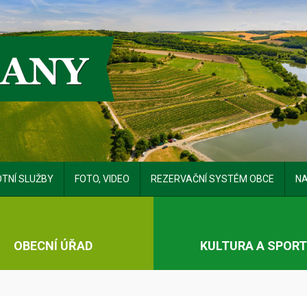
TNÍ SLUŽBY
FOTO, VIDEO
REZERVAČNÍ SYSTÉM OBCE
NA
OBECNÍ ÚŘAD
KULTURA A SPOR