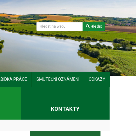
Hledat
BÍDKA PRÁCE
SMUTEČNÍ OZNÁMENÍ
ODKAZY
T
KONTAKTY