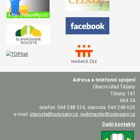
Adresa a telefonní spojení
Obecní úřad Těšany
Těšany 141
664 54
telefon: 544 248 234, starosta: 544 248 626
e-mail:
starosta@outesany.cz, webmaster@outesany.cz
Další kontakty