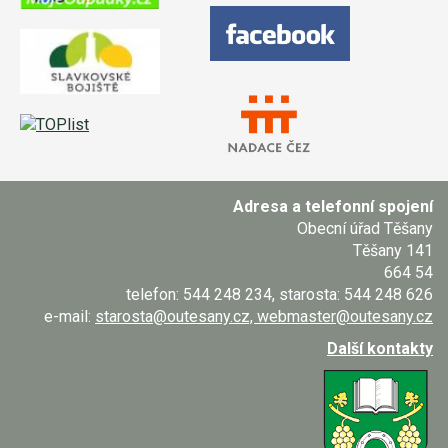
Adresa a telefonní spojení
Obecní úřad Těšany
Těšany 141
664 54
telefon: 544 248 234, starosta: 544 248 626
e-mail:
starosta@outesany.cz, webmaster@outesany.cz
Další kontakty