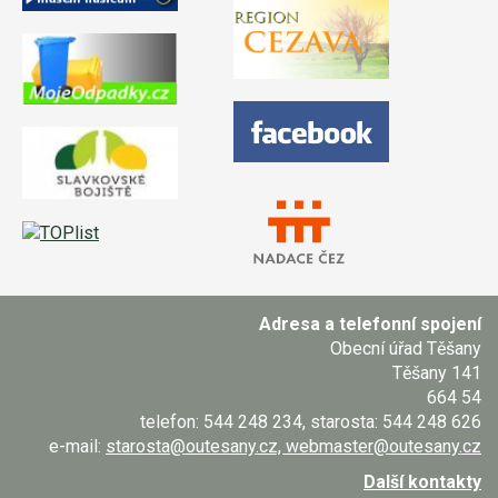
Adresa a telefonní spojení
Obecní úřad Těšany
Těšany 141
664 54
telefon: 544 248 234, starosta: 544 248 626
e-mail:
starosta@outesany.cz, webmaster@outesany.cz
Další kontakty