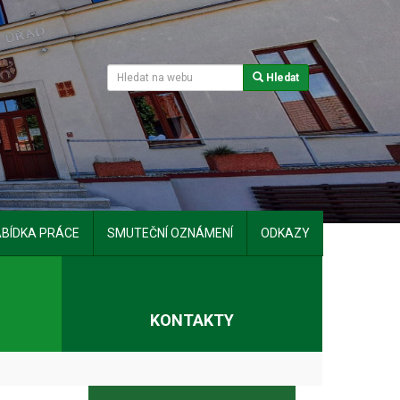
Hledat
BÍDKA PRÁCE
SMUTEČNÍ OZNÁMENÍ
ODKAZY
T
KONTAKTY