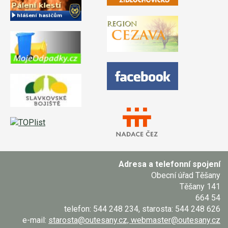
Adresa a telefonní spojení
Obecní úřad Těšany
Těšany 141
664 54
telefon: 544 248 234, starosta: 544 248 626
e-mail:
starosta@outesany.cz, webmaster@outesany.cz