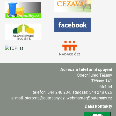
Adresa a telefonní spojení
Obecní úřad Těšany
Těšany 141
664 54
telefon: 544 248 234, starosta: 544 248 626
e-mail:
starosta@outesany.cz, webmaster@outesany.cz
Další kontakty