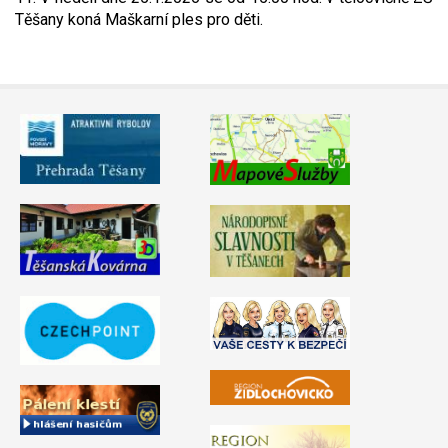
Těšany koná Maškarní ples pro děti.