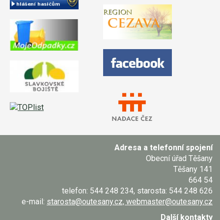
Adresa a telefonní spojení
Obecní úřad Těšany
Těšany 141
664 54
telefon: 544 248 234, starosta: 544 248 626
e-mail:
starosta@outesany.cz, webmaster@outesany.cz
Další kontakty