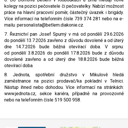
kolegy na pozici pečovatele či pečovatelky. Nabízí možnost
práce na hlavní pracovní poměr, částečný úvazek i brigády.
Více informací na telefonním čísle 739 374 281 nebo na e-
mailu: personalista@betlem.diakonie.cz.
7. Řeznictví pan Josef Spurný v má od pondělí 29.6.2026
do pondělí 13.7.2026 zavřeno z důvodu dovolené a od úterý
dne 14.7.2026 bude běžná otevírací doba. V srpnu:
od pondělí 3.8.2026 do pondělí 17.8.2026 bude z důvodu
dovolené zavřeno a od úterý dne 18.8.2026 bude běžná
otevírací doba.
8. Jednota, spotřební družstvo v Mikulově hledá
zaměstnance na pozici prodavač/ka pokladní v Telnici.
Nástup ihned nebo dohodou. Více informací na stránkách:
www.jednota.cz, sekce kariéra, případně na provozovně
nebo na telefonním čísle 519 500 958.