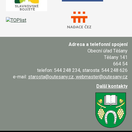
Adresa a telefonní spojení
Obecní úřad Těšany
Těšany 141
664 54
telefon: 544 248 234, starosta: 544 248 626
e-mail:
starosta@outesany.cz, webmaster@outesany.cz
Další kontakty