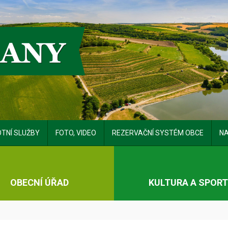
TNÍ SLUŽBY
FOTO, VIDEO
REZERVAČNÍ SYSTÉM OBCE
NA
OBECNÍ ÚŘAD
KULTURA A SPOR