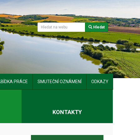
Hledat
BÍDKA PRÁCE
SMUTEČNÍ OZNÁMENÍ
ODKAZY
T
KONTAKTY