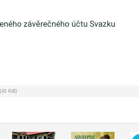
áleného závěrečného účtu Svazku
(43 KiB)