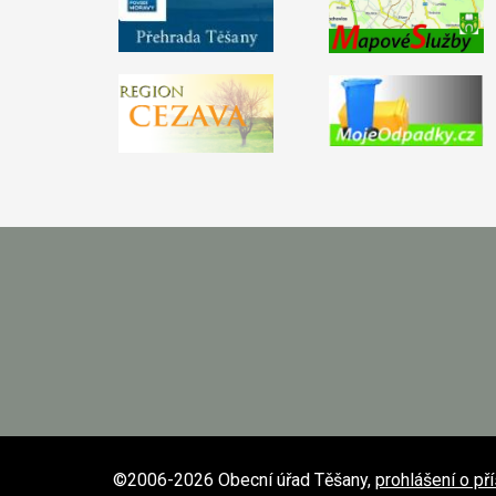
©2006-2026 Obecní úřad Těšany,
prohlášení o př