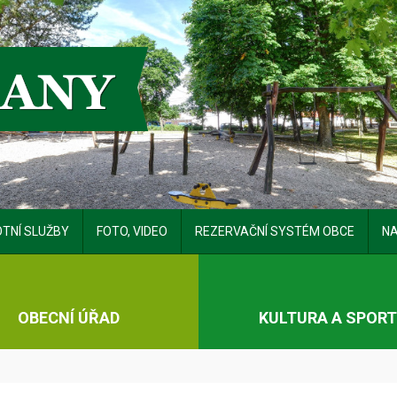
TNÍ SLUŽBY
FOTO, VIDEO
REZERVAČNÍ SYSTÉM OBCE
NA
OBECNÍ ÚŘAD
KULTURA A SPOR