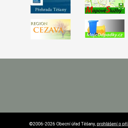
©2006-2026 Obecní úřad Těšany,
prohlášení o př