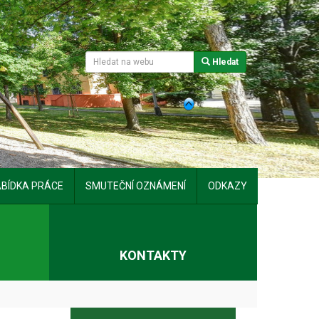
Hledat
BÍDKA PRÁCE
SMUTEČNÍ OZNÁMENÍ
ODKAZY
T
KONTAKTY